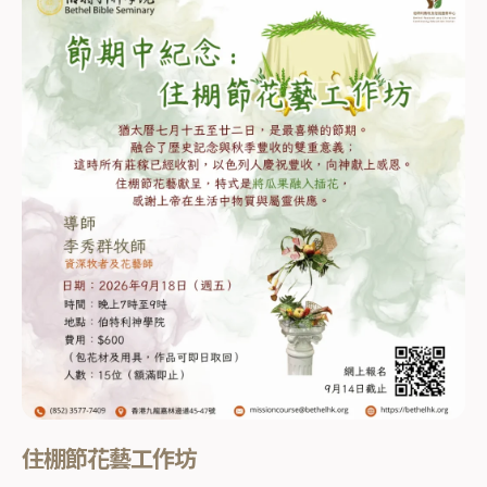
住棚節花藝工作坊