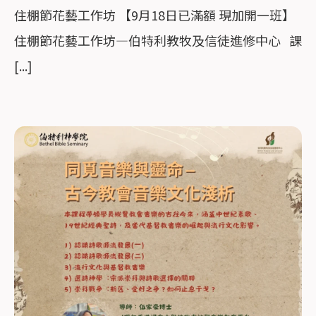
住棚節花藝工作坊 【9月18日已滿額 現加開一班】
住棚節花藝工作坊—伯特利教牧及信徒進修中心 課
[...]