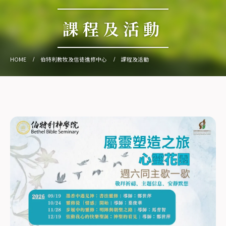
課程及活動
HOME
伯特利教牧及信徒進修中心
課程及活動