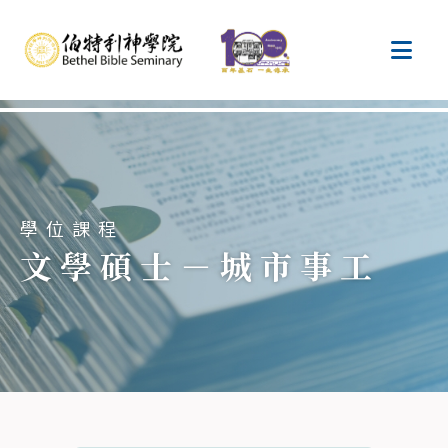
學位課程
文學碩士－城市事工