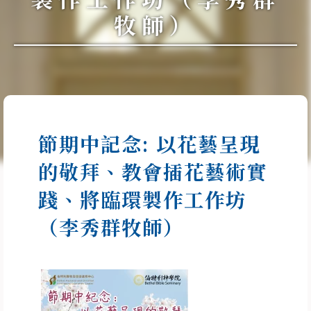
牧師）
節期中記念: 以花藝呈現
的敬拜、教會插花藝術實
踐、將臨環製作工作坊
（李秀群牧師）