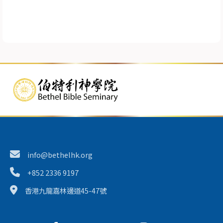
info@bethelhk.org
+852 2336 9197
香港九龍嘉林邊道45-47號