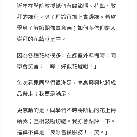
近年在學院教授幾個有關節期、花藝、敬
拜的課程。除了理論再加上實踐課。希望
學員了解節期佈置意義；如何將信仰融入
崇拜的花藝献呈中。
因為各種花材很多，在課室外準備時，同
學會笑言：「嘩！好似花墟咁！」
每次看見同學們很滿足，高高興興地將成
品帶走；我更是滿足。
更感動的是，同學們不時將所插的花上傳
給我；互相鼓勵切磋。我亦會點評一下。
這算不算是「良好售後服務！一笑。」