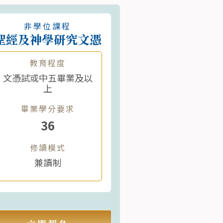
非學位課程
聖經及神學研究文憑
教育程度
文憑試或中五畢業及以
上
畢業學分要求
36
修讀模式
兼讀制