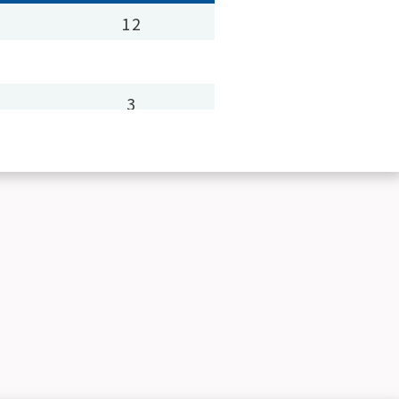
12
3
3