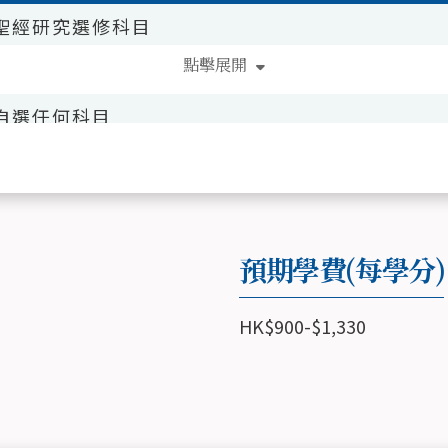
聖經研究選修科目
點擊展開
神學研究選修科目
自選任何科目
總學分
36
預期學費(每學分)
HK$900-$1,330