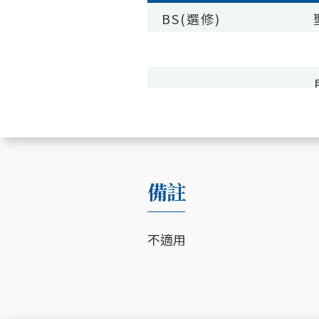
BS(選修)
TH(選修)
備註
不適用