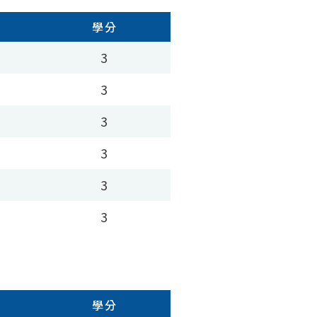
學分
3
3
3
3
3
3
學分