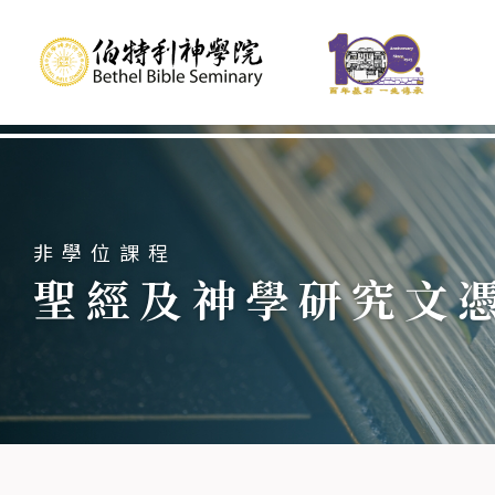
教學行政部及學院教員
伯特利柏祺城市轉化中心
城市轉化 / 領導課程簡介
非學位課程
聖經及神學研究文