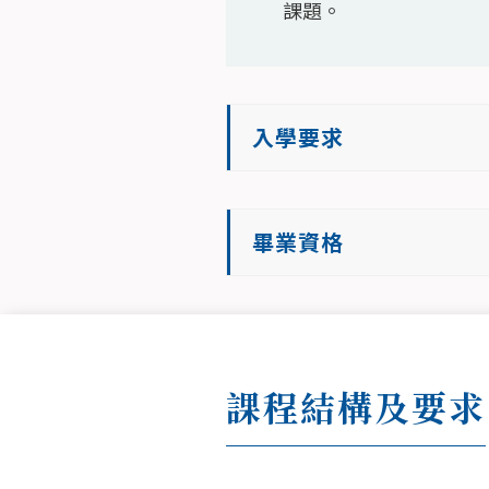
課題。
入學要求
畢業資格
課程結構及要求