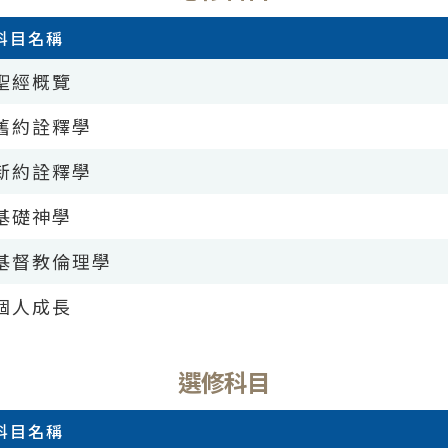
科目名稱
聖經概覽
舊約詮釋學
新約詮釋學
基礎神學
基督教倫理學
個人成長
選修科目
科目名稱