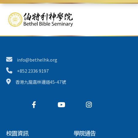
info@bethelhk.org
+852 2336 9197
香港九龍嘉林邊道45-47號
校園資訊
學院通告