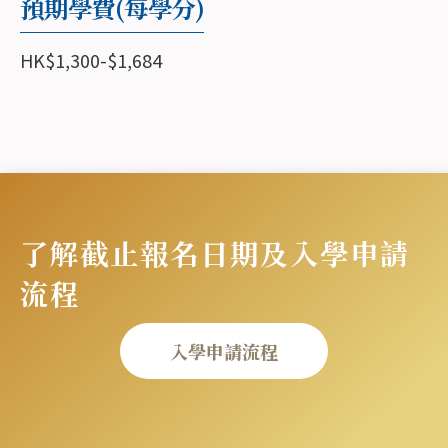
預期學費(每學分)
HK$1,300-$1,684
了解截止報名日期及入學申請
流程
入學申請流程