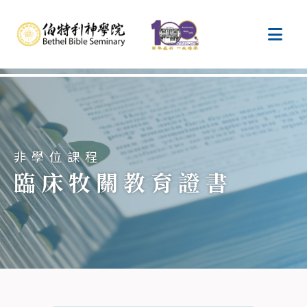
非學位課程
臨床牧關教育證書