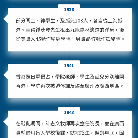
1938
部分同工、神學生，及孤兒103人，各自從上海抵
港。幸得鍾茂豐先生租出九龍嘉林邊道的洋房，後
從其購入45號作聖經學院，另購置47號作孤兒院。
1941
香港遭日軍侵占，學院老師、學生及孤兒分別離開
香港，學院再次被迫停課及遷至廣州及廣西地區。
1943
在戰亂期間，計志文牧師再次擔任院長，並在廣西
貴縣借用盲人學校復課，就地招生，但到年底，因