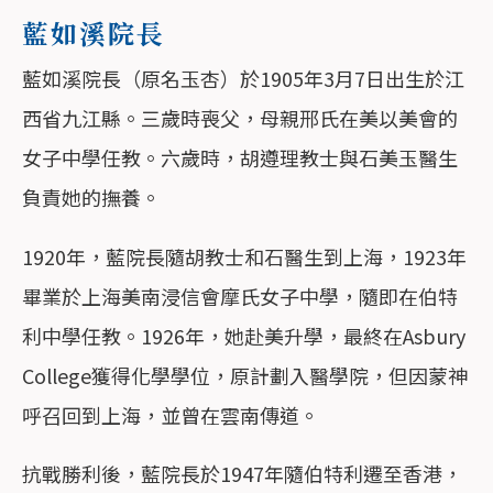
藍如溪院長
藍如溪院長（原名玉杏）於1905年3月7日出生於江
西省九江縣。三歲時喪父，母親邢氏在美以美會的
女子中學任教。六歲時，胡遵理教士與石美玉醫生
負責她的撫養。
1920年，藍院長隨胡教士和石醫生到上海，1923年
畢業於上海美南浸信會摩氏女子中學，隨即在伯特
利中學任教。1926年，她赴美升學，最終在Asbury
College獲得化學學位，原計劃入醫學院，但因蒙神
呼召回到上海，並曾在雲南傳道。
抗戰勝利後，藍院長於1947年隨伯特利遷至香港，