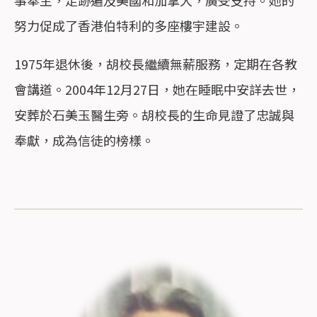
事奉主，足跡遍及美國和加拿大，廣受支持。她的
努力促成了香港伯特利的多座樓宇建設。
1975年退休後，胡校長繼續無薪服務，定期在各教
會講道。2004年12月27日，她在睡眠中安詳去世，
安葬於石美玉醫生旁。胡校長的生命見證了忠誠與
奉獻，成為信徒的榜樣。