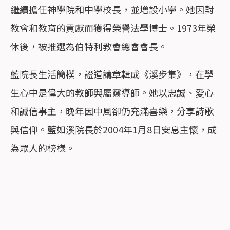
繼續擔任神學院和中學校長，並增設小學。她因對
教會和教育的貢獻而獲得榮譽法學博士。1973年榮
休後，被推選為伯特利教會總會會長。
藍院長生活簡樸，證道講章輯成《溪步集》，在學
生心中是偉大的教師與屬靈導師。她以忠誠、愛心
和誠信事主，晚年因中風卻仍充滿喜樂，分享詩歌
與信仰。藍如溪院長於2004年1月8日安息主懷，成
為眾人的榜樣。