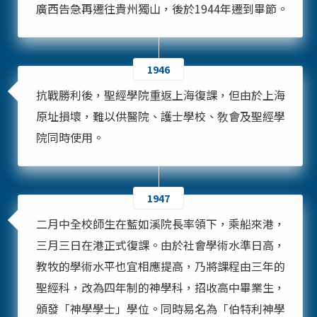
廣西告急再遷往貴州獨山，後於1944年遷到畢節。
1946
抗戰勝利後，聖經學院重返上海復課，但由於上海
原址損壞，難以供醫院、護士學校、敎會及聖經學
院同時使用。
1947
二月中全校師生在藍如溪院長率領下，乘船來港，
三月三日在港正式復課。由於社會學術水準日高，
教牧的學術水平也宜相應提高，乃將課程由三年的
聖經科，改為四年制的神學科，招收高中畢業生，
頒發「神學學士」學位。同時易名為「伯特利神學