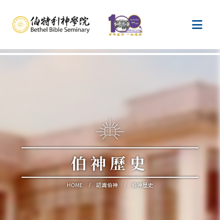
伯神歷史
HOME
認識伯神
伯神歷史