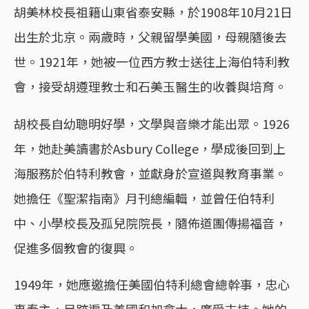
胡美林校長祖籍山東省泰安縣，於1908年10月21日
出生於北京。兩歲時，父親留學美國，母親隨後去
世。1921年，她被一位西方教士送往上海伯特利教
會，接受胡遵理教士和石美玉醫生的收養與培育。
胡校長自幼聰明好學，文學與音樂才能出眾。1926
年，她赴美讀書於Asbury College，學成後回到上
海服務於伯特利教會，並獻身於宣道與教育事業。
她擔任《聖潔指南》月刊總編輯，並曾任伯特利
中、小學校長及孤兒院院長，隨佈道團傳揚福音，
促進多個教會的復興。
1949年，她應邀擔任美國伯特利總會總幹事，忠心