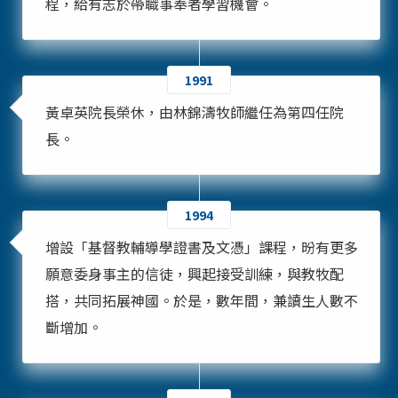
程，給有志於帶職事奉者學習機會。
1991
黃卓英院長榮休，由林錦濤牧師繼任為第四任院
長。
1994
增設「基督教輔導學證書及文憑」課程，昐有更多
願意委身事主的信徒，興起接受訓練，與教牧配
搭，共同拓展神國。於是，數年間，兼讀生人數不
斷增加。