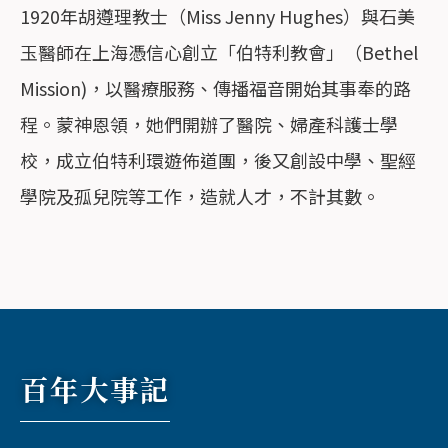
1920年胡遵理教士（Miss Jenny Hughes）與石美
玉醫師在上海憑信心創立「伯特利教會」（Bethel
Mission)，以醫療服務、傳播福音開始其事奉的路
程。蒙神恩領，她們開辦了醫院、婦產科護士學
校，成立伯特利環遊佈道團，後又創設中學、聖經
學院及孤兒院等工作，造就人才，不計其數。
百年大事記