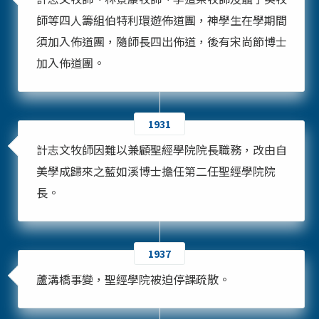
師等四人籌組伯特利環遊佈道團，神學生在學期間
須加入佈道團，隨師長四出佈道，後有宋尚節博士
加入佈道團。
1931
計志文牧師因難以兼顧聖經學院院長職務，改由自
美學成歸來之藍如溪博士擔任第二任聖經學院院
長。
1937
蘆溝橋事變，聖經學院被迫停課疏散。