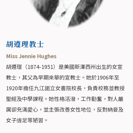
胡遵理教士
Miss Jennie Hughes
胡遵理（1874-1951）是美國新澤西州出生的女宣
教士，其父為早期來華的宣教士。她於1906年至
1920年擔任九江諾立女書院校長，負責校務並教授
聖經及中學課程。她性格活潑，工作勤奮，對人嚴
厲卻充滿愛心，並主張改善女性地位，反對納妾及
女子缠足等陋習。