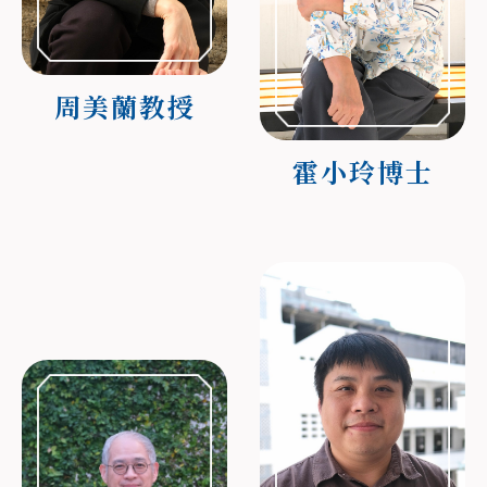
周美蘭教授
霍小玲博士