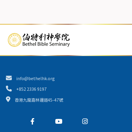
info@bethelhk.org
+852 2336 9197
香港九龍嘉林邊道45-47號