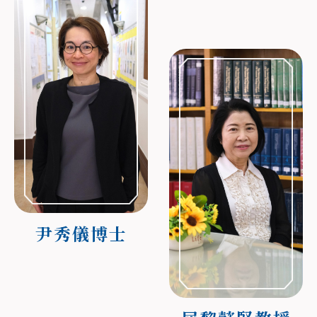
尹秀儀博士