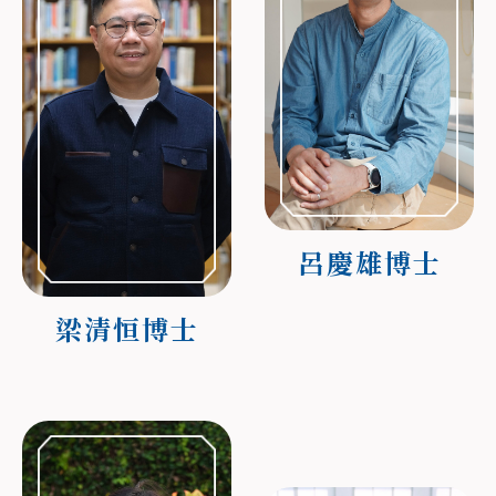
呂慶雄博士
梁清恒博士