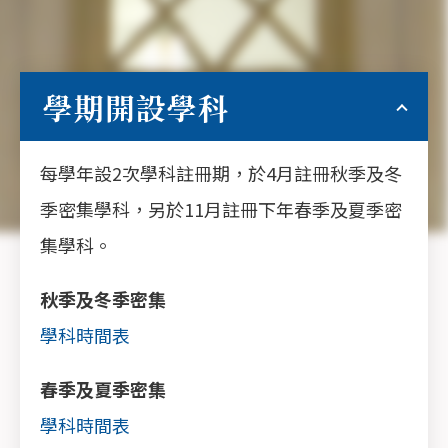
學期開設學科
每學年設2次學科註冊期，於4月註冊秋季及冬
季密集學科，另於11月註冊下年春季及夏季密
集學科。
秋季及冬季密集
學科時間表
春季及夏季密集
學科時間表