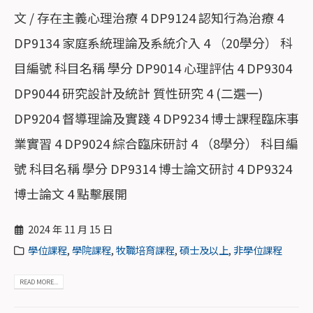
文 / 存在主義心理治療 4 DP9124 認知行為治療 4
DP9134 家庭系統理論及系統介入 4 （20學分） 科
目編號 科目名稱 學分 DP9014 心理評估 4 DP9304
DP9044 研究設計及統計 質性研究 4 (二選一)
DP9204 督導理論及實踐 4 DP9234 博士課程臨床事
業實習 4 DP9024 綜合臨床研討 4 （8學分） 科目編
號 科目名稱 學分 DP9314 博士論文研討 4 DP9324
博士論文 4 點擊展開
2024 年 11 月 15 日
學位課程
,
學院課程
,
牧職培育課程
,
碩士及以上
,
非學位課程
READ MORE...