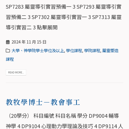
SP7283 屬靈導引實習預備一 3 SP7293 屬靈導引實
習預備二 3 SP7302 屬靈導引實習一 3 SP7313 屬靈
導引實習二 3 點擊展開
2024 年 11 月 15 日
大學、神學院學士學位及以上
,
學位課程
,
學院課程
,
屬靈塑造
課程
READ MORE...
教牧學博士－教會事工
（20學分） 科目編號 科目名稱 學分 DP9004 輔導
神學 4 DP9104 心理動力學理論及技巧 4 DP9114 人