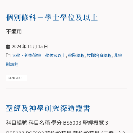
個別修科－學士學位及以上
不適用
2024 年 11 月 15 日
大學、神學院學士學位及以上
,
學院課程
,
牧職培育課程
,
非學
制課程
READ MORE...
聖經及神學研究深造證書
科目編號 科目名稱 學分 BS5003 聖經概覽 3
BS5103 BS5603 舊約詮釋學 新約詮釋學 (二選一) 3