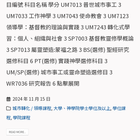
目編號 科目名稱 學分 UM7013 普世城市事工 3
UM7033 工作神學 3 UM7043 使命教會 3 UM7123
領導學：基督教的理論與實踐 3 UM7243 轉化式學
習：個人、組織與社會 3 SP7003 基督教靈修學概論
3 SP7013 屬靈塑造:蒙福之路 3 BS(選修) 聖經研究
選修科目 6 PT(選修) 實踐神學選修科目 3
UM/SP(選修) 城市事工或靈命塑造選修目 3
WR7036 研究報告 6 點擊展開
2024 年 11 月 15 日
城市轉化 / 領導課程
,
大學、神學院學士學位及以上
,
學位課
程
,
學院課程
READ MORE...