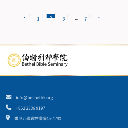
2
...
1
3
7
info@bethelhk.org
+852 2336 9197
香港九龍嘉林邊道45-47號