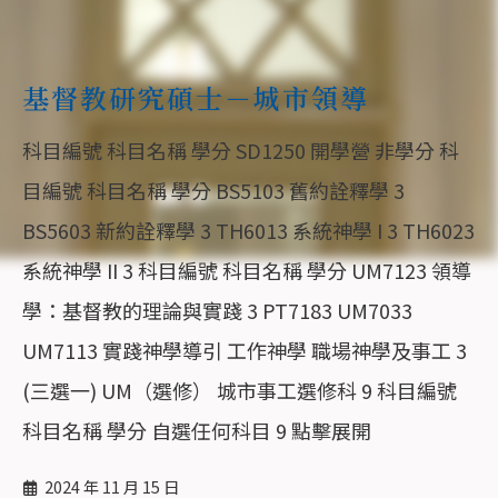
基督教研究碩士－城市領導
科目編號 科目名稱 學分 SD1250 開學營 非學分 科
目編號 科目名稱 學分 BS5103 舊約詮釋學 3
BS5603 新約詮釋學 3 TH6013 系統神學 I 3 TH6023
系統神學 II 3 科目編號 科目名稱 學分 UM7123 領導
學：基督教的理論與實踐 3 PT7183 UM7033
UM7113 實踐神學導引 工作神學 職場神學及事工 3
(三選一) UM（選修） 城市事工選修科 9 科目編號
科目名稱 學分 自選任何科目 9 點擊展開
2024 年 11 月 15 日