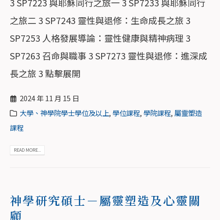
3 SP7223 與耶穌同行之旅一 3 SP7233 與耶穌同行
之旅二 3 SP7243 靈性與退修：生命成長之旅 3
SP7253 人格發展導論：靈性健康與精神病理 3
SP7263 召命與職事 3 SP7273 靈性與退修：進深成
長之旅 3 點擊展開
2024 年 11 月 15 日
大學、神學院學士學位及以上
,
學位課程
,
學院課程
,
屬靈塑造
課程
READ MORE...
神學研究碩士－屬靈塑造及心靈關
顧