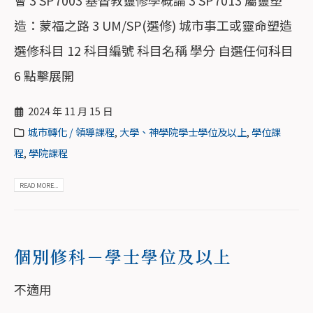
會 3 SP7003 基督教靈修學概論 3 SP7013 屬靈塑
造：蒙福之路 3 UM/SP(選修) 城市事工或靈命塑造
選修科目 12 科目編號 科目名稱 學分 自選任何科目
6 點擊展開
2024 年 11 月 15 日
城市轉化 / 領導課程
,
大學、神學院學士學位及以上
,
學位課
程
,
學院課程
READ MORE...
個別修科－學士學位及以上
不適用