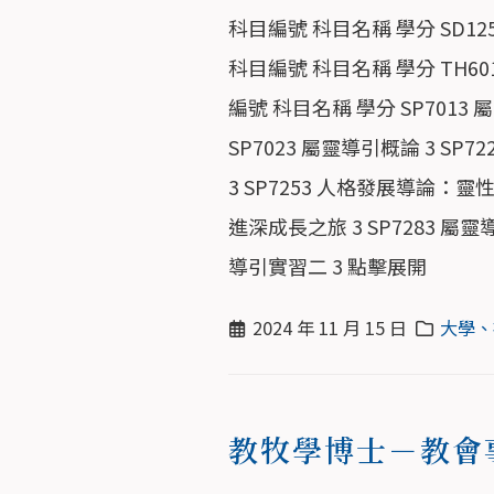
科目編號 科目名稱 學分 SD125
科目編號 科目名稱 學分 TH6013 
編號 科目名稱 學分 SP7013 
SP7023 屬靈導引概論 3 SP
3 SP7253 人格發展導論：靈
進深成長之旅 3 SP7283 屬靈
導引實習二 3 點擊展開
2024 年 11 月 15 日
大學、
教牧學博士－教會