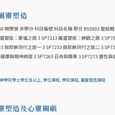
屬靈塑造
0 開學營 非學分 科目編號 科目名稱 學分 BS5003 聖經概覽 
屬靈塑造：蒙福之路 3 SP7213 屬靈塑造：靜觀之路 3 SP7
7223 與耶穌同行之旅一 3 SP7233 與耶穌同行之旅二 3 
性健康與精神病理 3 SP7263 召命與職事 3 SP7273 靈
神學院學士學位及以上
,
學位課程
,
學院課程
,
屬靈塑造課程
靈塑造及心靈關顧