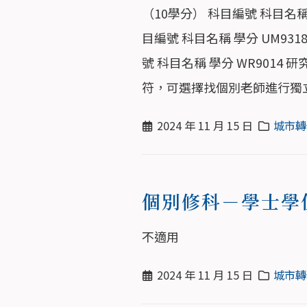
（10學分） 科目編號 科目名稱 學
目編號 科目名稱 學分 UM931
號 科目名稱 學分 WR9014 研
符，可選擇找個別老師進行獨立
2024 年 11 月 15 日
城市轉
個別修科－學士學
不適用
2024 年 11 月 15 日
城市轉