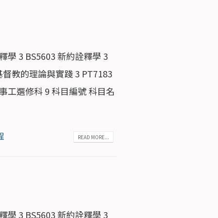
學 3 BS5603 新約詮釋學 3
：基督教的理論與實踐 3 PT7183
城市事工選修科 9 科目編號 科目名
程
READ MORE...
學 3 BS5603 新約詮釋學 3