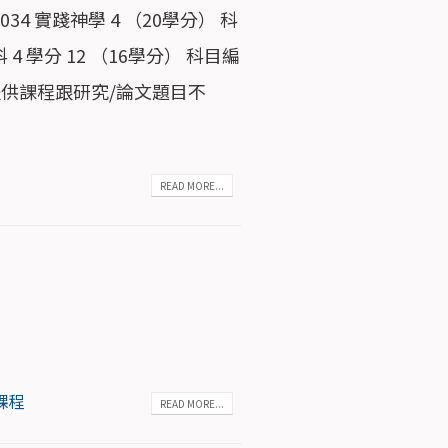
034 實踐神學 4 （20學分） 科
4 學分 12 （16學分） 科目編
 如所提供課程跟研究/論文題目不
READ MORE...
課程
READ MORE...