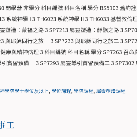
0 開學營 非學分 科目編號 科目名稱 學分 BS5103 舊約詮釋
系統神學 I 3 TH6023 系統神學 II 3 TH6033 基督教倫理
屬靈塑造：蒙福之路 3 SP7213 屬靈塑造：靜觀之路 3 SP7
7223 與耶穌同行之旅一 3 SP7233 與耶穌同行之旅二 3 
性健康與精神病理 3 科目編號 科目名稱 學分 SP7263 召命與
導引實習預備一 3 SP7293 屬靈導引實習預備二 3 SP7302 
神學院學士學位及以上
,
學位課程
,
學院課程
,
屬靈塑造課程
事工