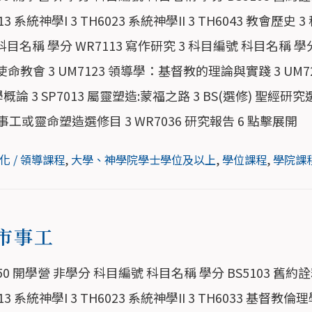
 系統神學I 3 TH6023 系統神學II 3 TH6043 教會歷史
 科目名稱 學分 WR7113 寫作研究 3 科目編號 科目名稱 學分
43 使命教會 3 UM7123 領導學：基督教的理論與實踐 3 
學概論 3 SP7013 屬靈塑造:蒙福之路 3 BS(選修) 聖經研究
市事工或靈命塑造選修目 3 WR7036 研究報告 6 點擊展開
化 / 領導課程
,
大學、神學院學士學位及以上
,
學位課程
,
學院課
市事工
0 開學營 非學分 科目編號 科目名稱 學分 BS5103 舊約詮釋
系統神學I 3 TH6023 系統神學II 3 TH6033 基督教倫理學