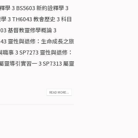
學 3 BS5603 新約詮釋學 3
學 3 TH6043 教會歷史 3 科目
003 基督教靈修學概論 3
SP7243 靈性與退修：生命成長之旅
職事 3 SP7273 靈性與退修：
屬靈導引實習一 3 SP7313 屬靈
READ MORE...