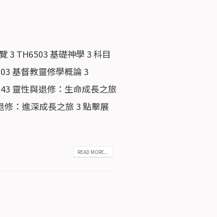
3 TH6503 基礎神學 3 科目
003 基督教靈修學概論 3
SP7243 靈性與退修：生命成長之旅
性與退修：進深成長之旅 3 點擊展
READ MORE...