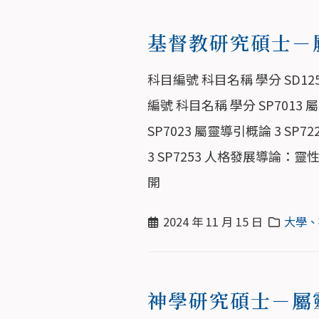
基督教研究碩士－
科目編號 科目名稱 學分 SD125
編號 科目名稱 學分 SP7013 
SP7023 屬靈導引概論 3 SP
3 SP7253 人格發展導論：靈
開
2024 年 11 月 15 日
大學、
神學研究碩士－屬