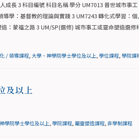
個人成長 3 科目編號 科目名稱 學分 UM7013 普世城市事工 3
23 領導學：基督教的理論與實踐 3 UM7243 轉化式學習：個
靈塑造：蒙福之路 3 UM/SP(選修) 城市事工或靈命塑造選修
化 / 領導課程
,
大學、神學院學士學位及以上
,
學位課程
,
學院課
位及以上
神學院學士學位及以上
,
學院課程
,
屬靈塑造課程
,
非學制課程