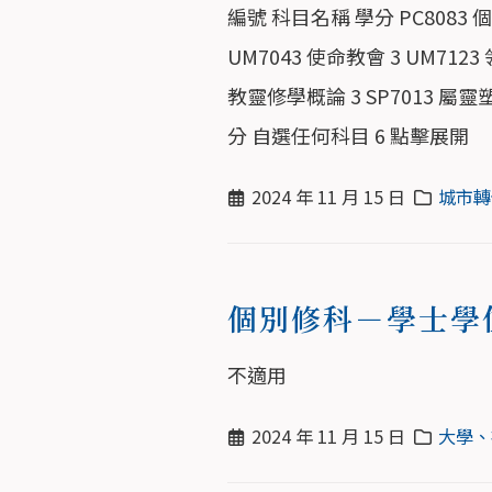
編號 科目名稱 學分 PC8083 
UM7043 使命教會 3 UM71
教靈修學概論 3 SP7013 屬
分 自選任何科目 6 點擊展開
2024 年 11 月 15 日
城市轉
個別修科－學士學
不適用
2024 年 11 月 15 日
大學、