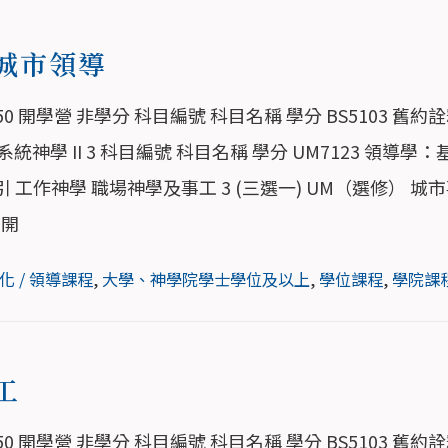
城市領導
0 開學營 非學分 科目編號 科目名稱 學分 BS5103 舊約詮釋
023 系統神學 II 3 科目編號 科目名稱 學分 UM7123 領導學
學導引 工作神學 職場神學及事工 3 (三選一) UM（選修） 
展開
化 / 領導課程
,
大學、神學院學士學位及以上
,
學位課程
,
學院課
工
0 開學營 非學分 科目編號 科目名稱 學分 BS5103 舊約詮釋