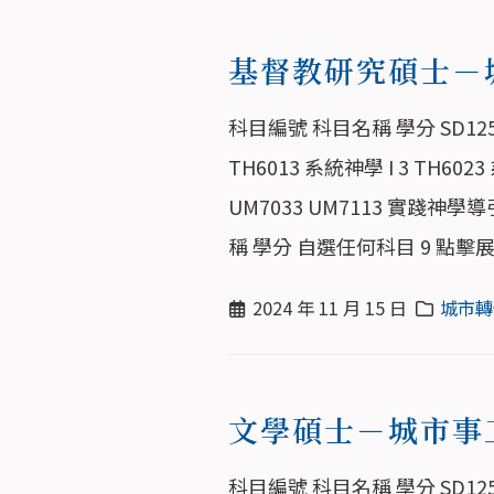
基督教研究碩士－
科目編號 科目名稱 學分 SD125
TH6013 系統神學 I 3 TH6
UM7033 UM7113 實踐神
稱 學分 自選任何科目 9 點擊
2024 年 11 月 15 日
城市轉
文學碩士－城市事
科目編號 科目名稱 學分 SD125