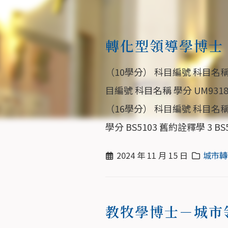
轉化型領導學博士
（10學分） 科目編號 科目名稱 學
目編號 科目名稱 學分 UM9318
（16學分） 科目編號 科目名稱 學
學分 BS5103 舊約詮釋學 3 BS
2024 年 11 月 15 日
城市轉
教牧學博士－城市