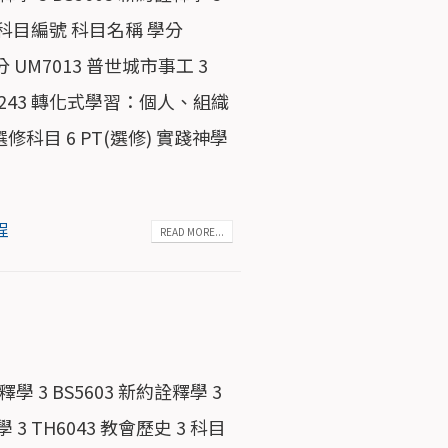
 3 科目編號 科目名稱 學分
 UM7013 普世城市事工 3
UM7243 轉化式學習：個人、組織
選修科目 6 PT(選修) 實踐神學
程
READ MORE...
學 3 BS5603 新約詮釋學 3
 3 TH6043 教會歷史 3 科目