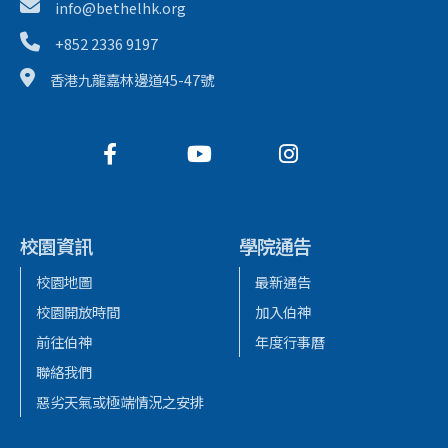
info@bethelhk.org
+852 2336 9197
香港九龍嘉林邊道45-47號
校園資訊
學院通告
校園地圖
最新通告
校園開放時間
加入伯神
前往伯神
年度行事曆
聯絡我們
惡劣天氣或極端情況之安排