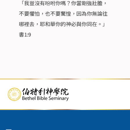
「我豈沒有吩咐你嗎？你當剛強壯膽，
不要懼怕，也不要驚惶，因為你無論往
哪裡去，耶和華你的神必與你同在。」
書1:9