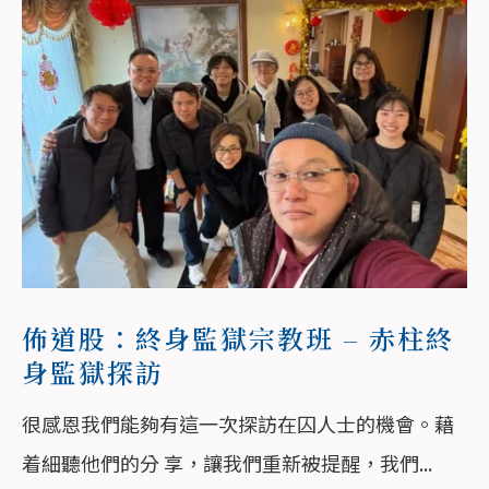
佈道股：終身監獄宗教班 – 赤柱終
身監獄探訪
很感恩我們能夠有這一次探訪在囚人士的機會。藉
着細聽他們的分 享，讓我們重新被提醒，我們...