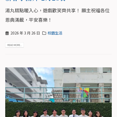
湯丸糕點暖入心，遊戲歡笑齊共享！ 願主祝福各位
恩典滿載，平安喜樂！
2026 年 3 月 26 日
校園生活
READ MORE...