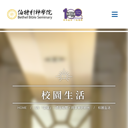
校園生活
HOME
5月 「愛筵」 – 師生相聚，同享美好時光
校園生活