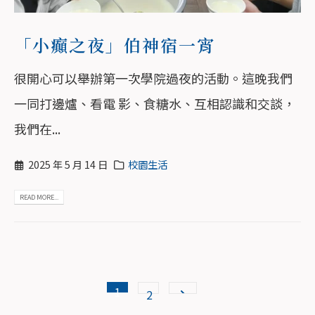
「小癲之夜」伯神宿一宵
很開心可以舉辦第一次學院過夜的活動。這晚我們
一同打邊爐、看電 影、食糖水、互相認識和交談，
我們在...
2025 年 5 月 14 日
校園生活
READ MORE...
1
2