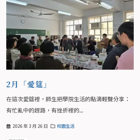
2月「愛筵」
在這次愛筵裡，師生把學院生活的點滴輕聲分享：
有忙亂中的趕路，有挫折裡的...
2026 年 3 月 26 日
校園生活