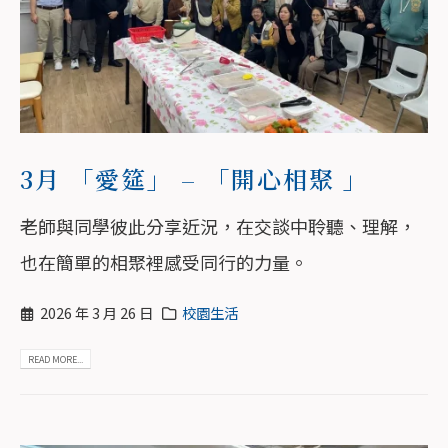
3月 「愛筵」 – 「開心相聚 」
老師與同學彼此分享近況，在交談中聆聽、理解，
也在簡單的相聚裡感受同行的力量。
2026 年 3 月 26 日
校園生活
READ MORE...