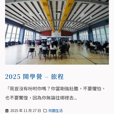
2025 開學營 – 旅程
「我豈沒有吩咐你嗎？你當剛強壯膽，不要懼怕，
也不要驚惶，因為你無論往哪裡去...
2025 年 11 月 27 日
校園生活