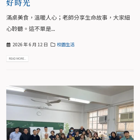
好時光
滿桌美食，溫暖人心；老師分享生命故事，大家細
心聆聽。這不單是...
2026 年 6 月 12 日
校園生活
READ MORE...