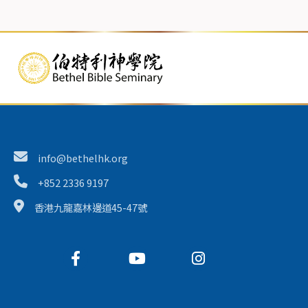
info@bethelhk.org
+852 2336 9197
香港九龍嘉林邊道45-47號