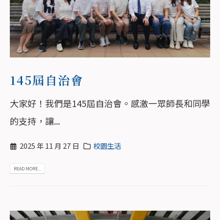
145屆自治會
大家好！我們是145屆自治會。感激一眾師長和同學
的支持，讓...
2025 年 11 月 27 日
校園生活
READ MORE...