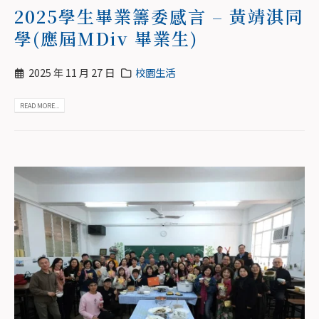
2025學生畢業籌委感言 – 黃靖淇同
學(應屆MDiv 畢業生)
2025 年 11 月 27 日
校園生活
READ MORE...